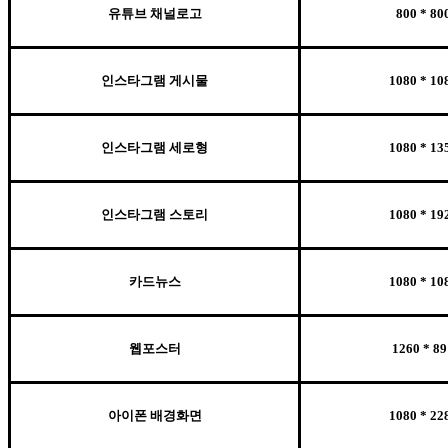
유튜브 채널로고
800 * 80
인스타그램 게시물
1080 * 10
인스타그램 세로형
1080 * 13
인스타그램 스토리
1080 * 19
카드뉴스
1080 * 10
웹포스터
1260 * 89
아이폰 배경화면
1080 * 22