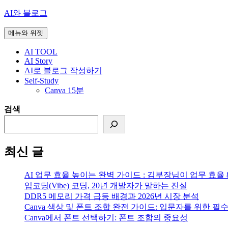
컨
AI와 블로그
텐
메뉴와 위젯
츠
로
AI TOOL
건
AI Story
너
AI로 블로그 작성하기
뛰
Self-Study
기
Canva 15분
검색
최신 글
AI 업무 효율 높이는 완벽 가이드 : 김부장님이 업무 효율 
입코딩(Vibe) 코딩, 20년 개발자가 말하는 진실
DDR5 메모리 가격 급등 배경과 2026년 시장 분석
Canva 색상 및 폰트 조합 완전 가이드: 입문자를 위한 필수
Canva에서 폰트 선택하기: 폰트 조합의 중요성