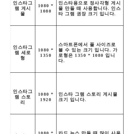
인스타그
인스타용으로 정사각형 게시
1080 *
램 게시
물 만들 때 사용합니다. 인스
1080
물
타 그램 권장 크기 입니다.
스마트폰에서 풀 사이즈로
인스타그
1080 *
볼 수 있는 크기 입니다. 가
램 세로
1350
로형은 1350 * 1080 입니
형
다.
인스타그
1080 *
인스타 그램 스토리 게시물
램 스토
1920
크기 입니다.
리
1080 *
카드 뉴스 만들 때 많이 사용