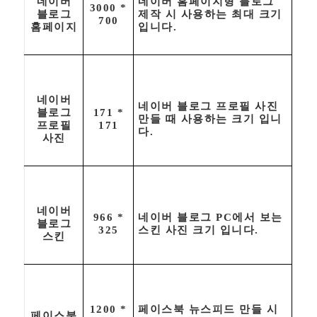
네이버
네이버 홈페이지형 블로그
3000 *
블로그
제작 시 사용하는 최대 크기
700
홈페이지
입니다.
네이버
네이버 블로그 프로필 사진
블로그
171 *
만들 때 사용하는 크기 입니
프로필
171
다.
사진
네이버
966 *
네이버 블로그 PC에서 보는
블로그
325
스킨 사진 크기 입니다.
스킨
1200 *
페이스북 뉴스피드 만들 시
페이스북