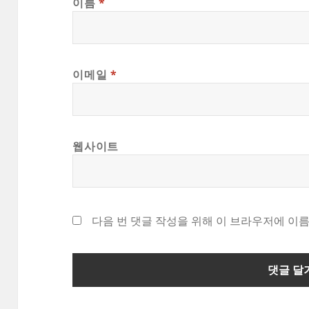
이름
*
이메일
*
웹사이트
다음 번 댓글 작성을 위해 이 브라우저에 이름