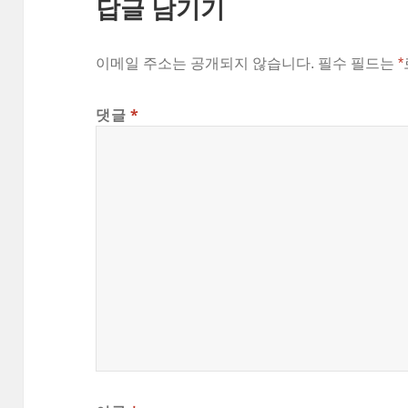
답글 남기기
이메일 주소는 공개되지 않습니다.
필수 필드는
*
댓글
*