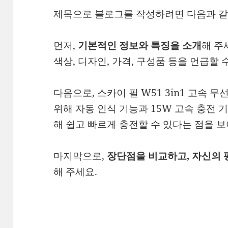
제목으로 블로그를 작성하려면 다음과 같
먼저,
해 주
기본적인 정보와 특징을 소개
색상, 디자인, 가격, 구성품 등을 언급할 
다음으로, 스카이 필 W51 3in1 고속
위해 자동 인식 기능과 15W 고속 충전 
해 쉽고 빠르게 충전할 수 있다는 점을 
마지막으로,
장단점을 비교하고, 자신의 
해 주세요.
내가 사용할 기기는 갤럭시 노트 10, 갤럭
이다. 그외 제품은 사용을 하지 않아.